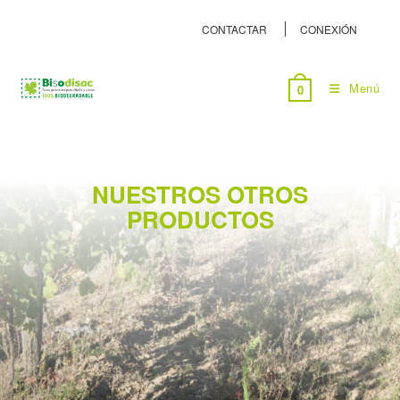
CONTACTAR
CONEXIÓN
Menú
0
NUESTROS OTROS
PRODUCTOS