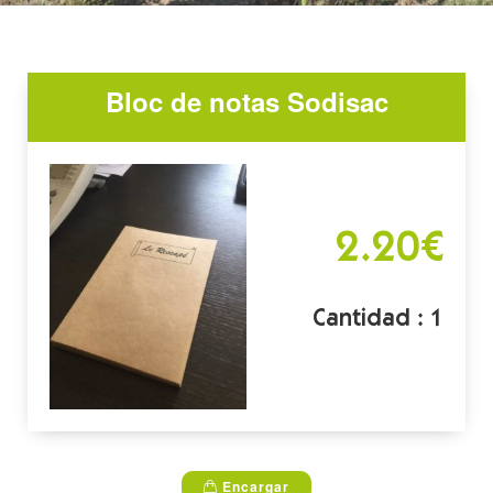
Bloc de notas Sodisac
2.20€
Cantidad : 1
Encargar